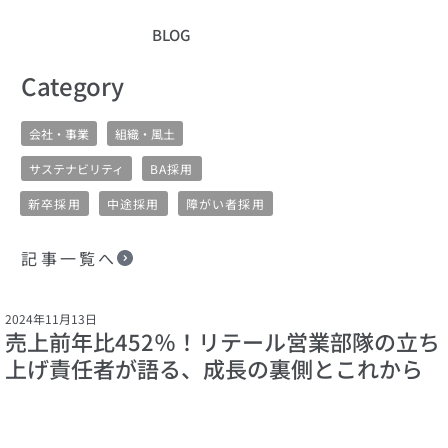
BLOG
​Category
会社・事業
組織・風土
サステナビリティ
BA採用
新卒採用
中途採用
障がい者採用
記事一覧へ
2024年11月13日
売上前年比452％！リテール営業部隊の立ち
上げ責任者が語る、成長の裏側とこれから