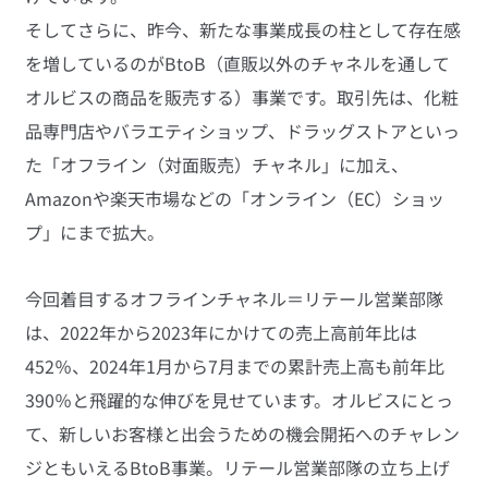
そしてさらに、昨今、新たな事業成長の柱として存在感
を増しているのがBtoB（直販以外のチャネルを通して
オルビスの商品を販売する）事業です。取引先は、化粧
品専門店やバラエティショップ、ドラッグストアといっ
た「オフライン（対面販売）チャネル」に加え、
Amazonや楽天市場などの「オンライン（EC）ショッ
プ」にまで拡大。
今回着目するオフラインチャネル＝リテール営業部隊
は、2022年から2023年にかけての売上高前年比は
452％、2024年1月から7月までの累計売上高も前年比
390％と飛躍的な伸びを見せています。オルビスにとっ
て、新しいお客様と出会うための機会開拓へのチャレン
ジともいえるBtoB事業。リテール営業部隊の立ち上げ