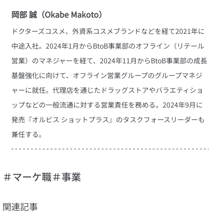
岡部 誠（Okabe Makoto）
ドクターズコスメ、外資系コスメブランドなどを経て2021年に
中途入社。2024年1月からBtoB事業部のオフライン（リテール
営業）のマネジャーを経て、2024年11月からBtoB事業部の成長
基盤強化に向けて、オフライン営業グループのグループマネジ
ャーに就任。代理店を通じたドラッグストアやバラエティショ
ップなどの一般流通に対する営業責任を務める。2024年9月に
発売『オルビス ショットプラス』のタスクフォースリーダーも
兼任する。
＃マーケ職
＃事業
関連記事