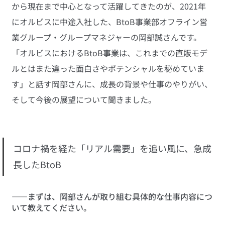
から現在まで中心となって活躍してきたのが、2021年
にオルビスに中途入社した、BtoB事業部オフライン営
業グループ・グループマネジャーの岡部誠さんです。
「オルビスにおけるBtoB事業は、これまでの直販モデ
ルとはまた違った面白さやポテンシャルを秘めていま
す」と話す岡部さんに、成長の背景や仕事のやりがい、
そして今後の展望について聞きました。
コロナ禍を経た「リアル需要」を追い風に、急成
長したBtoB
――まずは、岡部さんが取り組む具体的な仕事内容につ
いて教えてください。