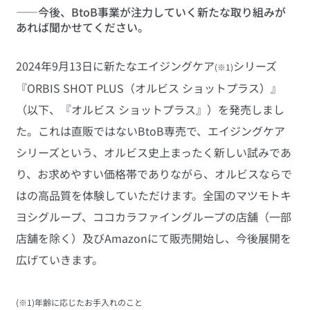
――今後、BtoB事業が注力していく新たな取り組みが
あれば聞かせてください。
2024年9月13日に新たなエイジングケア
シリーズ
(※1)
『ORBIS SHOT PLUS（オルビス ショットプラス）』 
（以下、『オルビス ショットプラス』）を発売しまし
た。これは直販ではないBtoB専売で、エイジングケア
シリーズという、オルビス史上まったく新しい試みであ
り、お求めやすい価格帯でありながら、オルビスならで
はの高品質を体験していただけます。全国のマツモトキ
ヨシグループ、ココカラファイングループの店舗（一部
店舗を除く）及びAmazonにて販売開始し、今後展開を
広げていきます。
(※1)年齢に応じたお手入れのこと