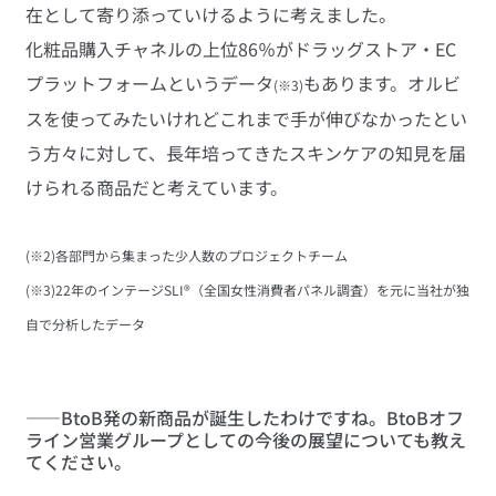
在として寄り添っていけるように考えました。
化粧品購入チャネルの上位86％がドラッグストア・EC
プラットフォームというデータ
もあります。オルビ
(※3)
スを使ってみたいけれどこれまで手が伸びなかったとい
う方々に対して、長年培ってきたスキンケアの知見を届
けられる商品だと考えています。
(※2)各部門から集まった少人数のプロジェクトチーム
(※3)22年のインテージSLI®︎（全国女性消費者パネル調査）を元に当社が独
自で分析したデータ
――BtoB発の新商品が誕生したわけですね。BtoBオフ
ライン営業グループとしての今後の展望についても教え
てください。