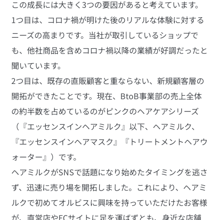
この成長には大きく3つの要因があると考えています。
1つ目は、コロナ禍が明けた後のリアルな体験に対する
ニーズの高まりです。当社が取引しているショップで
も、他社商品を含めコロナ禍以降の業績が好調だったと
聞いています。
2つ目は、既存の直販顧客と重ならない、新規顧客層の
開拓ができたことです。現在、BtoB事業部の売上全体
の約半数を占めているのがピンクのヘアケアシリーズ
（『エッセンスインヘアミルク』以下、ヘアミルク、
『エッセンスインヘアマスク』『トリートメントヘアウ
ォーター』）です。
ヘアミルクがSNSで話題になり始めたタイミングを逃さ
ず、迅速に売り場を開拓しました。これにより、ヘアミ
ルクで初めてオルビスに興味を持っていただけたお客様
が、直営店やECサイトに足を運ばずとも、身近な店舗