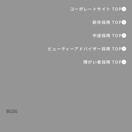
新卒6年目マネジャーが切り拓く“生涯ブ
ランド”に向けたシニア市場への挑戦
障がい者採用 TOP
BLOG