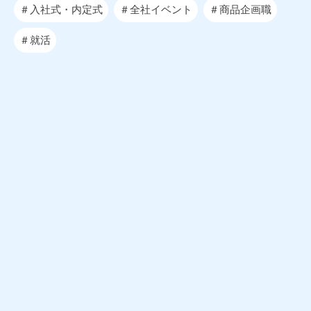
＃入社式・内定式
＃全社イベント
＃商品企画職
＃就活