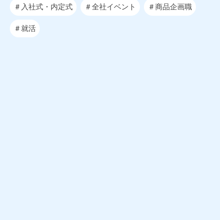
＃入社式・内定式
＃全社イベント
＃商品企画職
＃就活