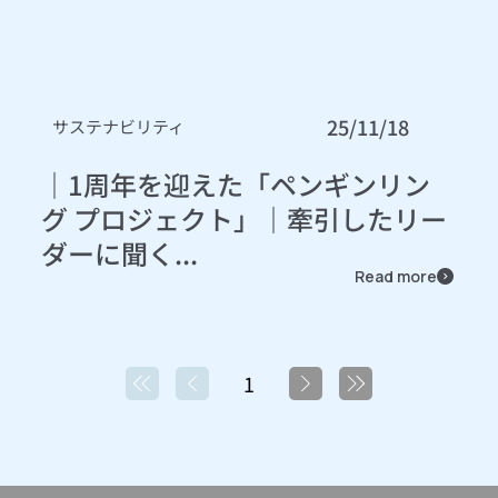
25/11/18
サステナビリティ
｜1周年を迎えた「ペンギンリン
グ プロジェクト」｜牽引したリー
ダーに聞く...
Read more
1
1
ペ
ー
ジ