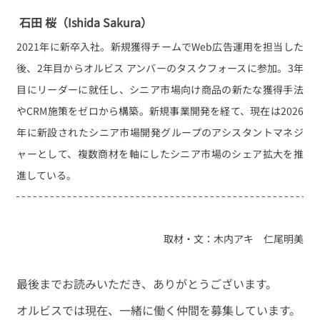
石田 桜（Ishida Sakura） 
2021年に新卒入社。新規獲得チームでWeb広告運用を担当した
後、2年目からオルビス アンバーのタスクフォースに参加。3年
目にリーダーに就任し、シニア市場向け商品の新たな獲得手法
やCRM施策をゼロから構築。新規事業開発を経て、現在は2026
年に新設されたシニア市場開発グループのアシスタントマネジ
ャーとして、複数商材を軸にしたシニア市場のシェア拡大を推
進している。
取材・文：木内アキ　仁尾明美
最後までお読みいただき、ありがとうございます。
オルビスでは現在、一緒に働く仲間を募集しています。