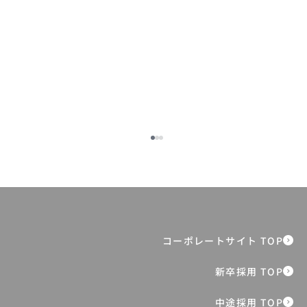
入社5年目で副編集長に抜擢。120万人の