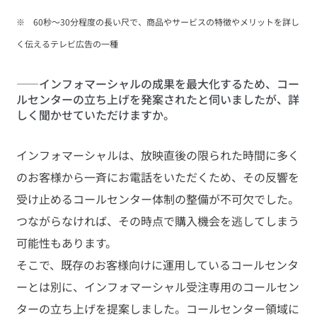
※　60秒～30分程度の長い尺で、商品やサービスの特徴やメリットを詳し
く伝えるテレビ広告の一種
――インフォマーシャルの成果を最大化するため、コー
ルセンターの立ち上げを発案されたと伺いましたが、詳
しく聞かせていただけますか。
インフォマーシャルは、放映直後の限られた時間に多く
のお客様から一斉にお電話をいただくため、その反響を
受け止めるコールセンター体制の整備が不可欠でした。
つながらなければ、その時点で購入機会を逃してしまう
可能性もあります。
そこで、既存のお客様向けに運用しているコールセンタ
ーとは別に、インフォマーシャル受注専用のコールセン
ターの立ち上げを提案しました。コールセンター領域に