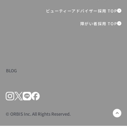
お客様に届くカタログ制作で掴んだ、マ
ーケティングの本質とは
障がい者採用 TOP
BLOG
© ORBIS Inc. All Rights Reserved.