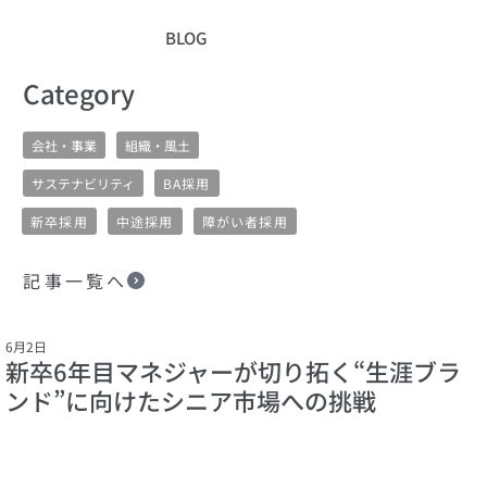
BLOG
​Category
会社・事業
組織・風土
サステナビリティ
BA採用
新卒採用
中途採用
障がい者採用
記事一覧へ
6月2日
新卒6年目マネジャーが切り拓く“生涯ブラ
ンド”に向けたシニア市場への挑戦