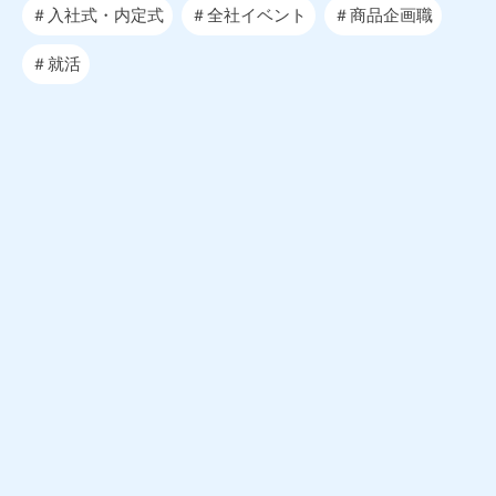
＃入社式・内定式
＃全社イベント
＃商品企画職
＃就活