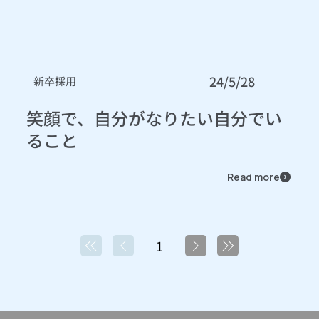
24/5/28
新卒採用
笑顔で、自分がなりたい自分でい
ること
Read more
1
1
ペ
ー
ジ