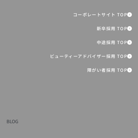
新卒6年目マネジャーが切り拓く“生涯ブ
ランド”に向けたシニア市場への挑戦
障がい者採用 TOP
BLOG