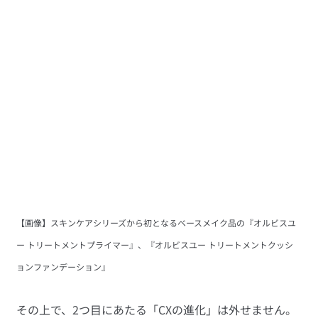
【画像】スキンケアシリーズから初となるベースメイク品の『オルビスユ
ー トリートメントプライマー』、『オルビスユー トリートメントクッシ
ョンファンデーション』
その上で、2つ目にあたる「CXの進化」は外せません。