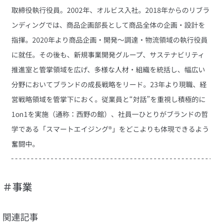
取締役執行役員。2002年、オルビス入社。2018年からのリブラ
ンディングでは、商品企画部長として商品全体の企画・設計を
指揮。2020年より商品企画・開発～調達・物流領域の執行役員
に就任。その後も、新規事業開発グループ、サステナビリティ
推進室と管掌領域を広げ、多様な人材・組織を統括し、幅広い
分野においてブランドの成長戦略をリード。23年より現職、経
営戦略領域を管掌下におく。従業員と“対話”を重視し積極的に
1on1を実施（通称：西野の館）、社員一ひとりがブランドの哲
学である「スマートエイジング®」をどこよりも体現できるよう
奮闘中。
＃事業
関連記事