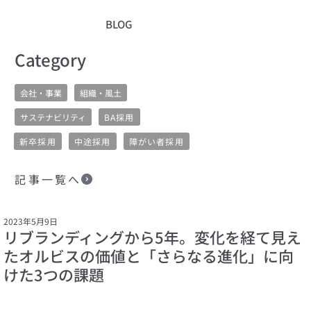
BLOG
​Category
会社・事業
組織・風土
サステナビリティ
BA採用
新卒採用
中途採用
障がい者採用
記事一覧へ
2023年5月9日
リブランディングから5年。変化を経て見え
たオルビスの価値と「さらなる進化」に向
けた3つの課題