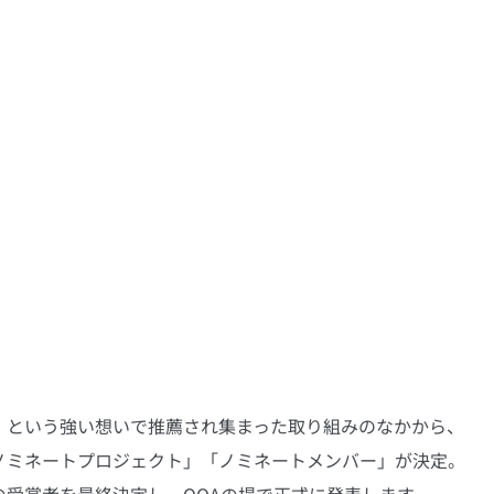
」という強い想いで推薦され集まった取り組みのなかから、
ノミネートプロジェクト」「ノミネートメンバー」が決定。
受賞者を最終決定し、OOAの場で正式に発表します。