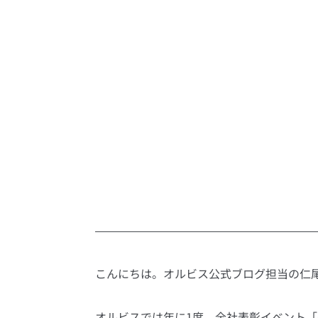
こんにちは。オルビス公式ブログ担当の仁
オルビスでは年に1度、全社表彰イベント「ON