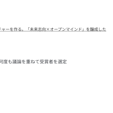
チャーを作る。「未来志向×オープンマインド」を醸成した
何度も議論を重ねて受賞者を選定