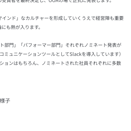
マインド」なカルチャーを形成していくうえで経営陣も重要
論にも熱が入ります。
クト部門」「パフォーマー部門」それぞれノミネート発表が
内コミュニケーションツールとしてSlackを導入しています）
クションはもちろん、ノミネートされた社員それぞれに多数
の様子