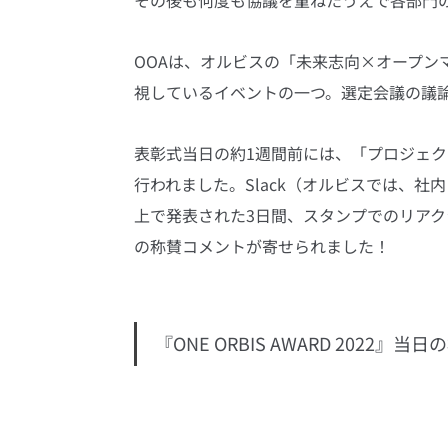
OOAは、オルビスの「未来志向×オープン
視しているイベントの一つ。選定会議の議
表彰式当日の約1週間前には、「プロジェ
行われました。Slack（オルビスでは、社
上で発表された3日間、スタンプでのリア
の称賛コメントが寄せられました！
『ONE ORBIS AWARD 2022』当日