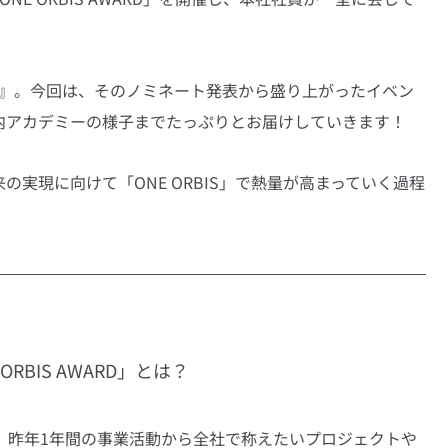
 2022』。今回は、そのノミネート発表から盛り上がったイベン
内アカデミーの様子までたっぷりとお届けしていきます！
実現に向けて「ONE ORBIS」で熱量が高まっていく過程
BIS AWARD」とは？
A）」は、昨年1年間の事業活動から全社で称えたいプロジェクトや