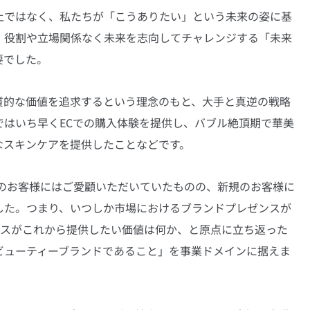
上ではなく、私たちが「こうありたい」という未来の姿に基
、役割や立場関係なく未来を志向してチャレンジする「未来
要でした。
質的な価値を追求するという理念のもと、大手と真逆の戦略
ではいち早くECでの購入体験を提供し、バブル絶頂期で華美
なスキンケアを提供したことなどです。
存のお客様にはご愛顧いただいていたものの、新規のお客様に
した。つまり、いつしか市場におけるブランドプレゼンスが
ビスがこれから提供したい価値は何か、と原点に立ち返った
ビューティーブランドであること」を事業ドメインに据えま