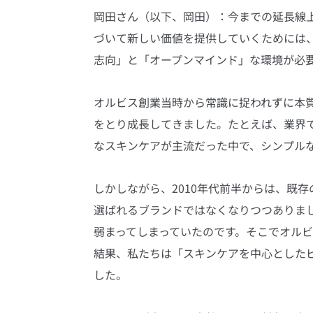
岡田さん（以下、岡田）：今までの延長線
づいて新しい価値を提供していくためには
志向」と「オープンマインド」な環境が必
オルビス創業当時から常識に捉われずに本
をとり成長してきました。たとえば、業界
なスキンケアが主流だった中で、シンプル
しかしながら、2010年代前半からは、既
選ばれるブランドではなくなりつつありま
弱まってしまっていたのです。そこでオル
結果、私たちは「スキンケアを中心とした
した。