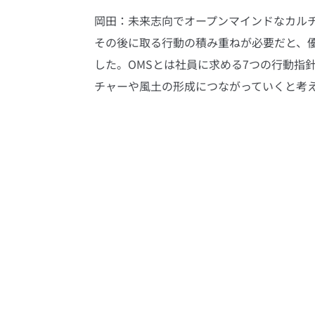
岡田：未来志向でオープンマインドなカル
その後に取る行動の積み重ねが必要だと、優
した。OMSとは社員に求める7つの行動指
チャーや風土の形成につながっていくと考