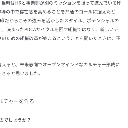
。当時はHRと事業部が別のミッションを担って進んでいる印
市場の中で存在感を高めることを共通のゴールに据えたと
組織だからこその強みを活かしたスタイル、ポテンシャルの
。決まったPDCAサイクルを回す組織ではなく、新しいチ
りのための組織改革が始まるということを聞いたときは、不
考えると、未来志向でオープンマインドなカルチャー形成に
できると思いました。
ルチャーを作る
のでしょうか？