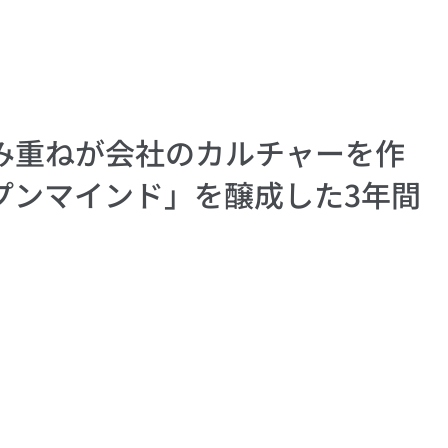
み重ねが会社のカルチャーを作
プンマインド」を醸成した3年間