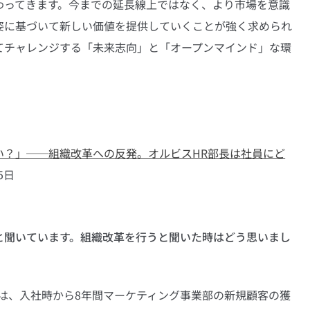
わってきます。今までの延長線上ではなく、より市場を意識
姿に基づいて新しい価値を提供していくことが強く求められ
てチャレンジする「未来志向」と「オープンマインド」な環
い？」──組織改革への反発。オルビスHR部長は社員にど
5日
と聞いています。組織改革を行うと聞いた時はどう思いまし
は、入社時から8年間マーケティング事業部の新規顧客の獲