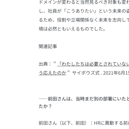
ドメインが変わると当然見るべき対象も変
し、社員が「こうありたい」という未来の
るため、役割や立場関係なく未来を志向し
境は必然ともいえるものでした。
関連記事
出典：＂
「わたしたちは必要とされていな
う応えたのか
＂ サイボウズ式 . 2021年6月1
――前田さんは、当時まだ別の部署にいた
たか？
前田さん（以下、前田）：HRに異動する前