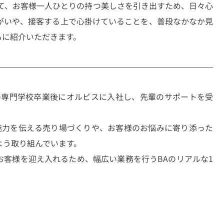
して、お客様一人ひとりの持つ美しさを引き出すため、日々心
がいや、接客する上で心掛けていることを、普段なかなか見
もに紹介いただきます。
容の専門学校卒業後にオルビスに入社し、先輩のサポートを受
魅力を伝える売り場づくりや、お客様のお悩みに寄り添った
よう取り組んでいます。
お客様を迎え入れるため、幅広い業務を行うBAのリアルな1