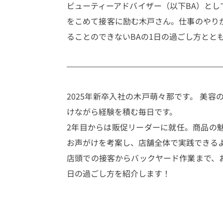
ビューティーアドバイザー（以下BA）と
をこめて接客に励む木戸さん。仕事のやり
ることのできないBAの1日の過ごし方とと
2025年新卒入社の木戸萌々那です。 美
けながら経験を積む毎日です。
2年目からは販促リーダーに就任。商品の
お声がけを考案し、店舗全体で実践できる
店頭での接客からバックヤード作業まで、
日の過ごし方を紹介します！