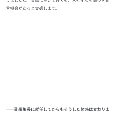
りましたね。実際に働いてみても、入社年次を問わず発
言機会があると実感します。
——副編集長に就任してからもそうした体感は変わりま