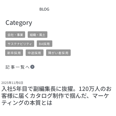
BLOG
​Category
会社・事業
組織・風土
サステナビリティ
BA採用
新卒採用
中途採用
障がい者採用
記事一覧へ
2025年11月6日
入社5年目で副編集長に抜擢。120万人のお
客様に届くカタログ制作で掴んだ、マーケ
ティングの本質とは