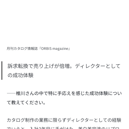
月刊カタログ情報誌『ORBIS magazine』
訴求転換で売り上げが倍増。ディレクターとして
の成功体験
——椎川さんの中で特に手応えを感じた成功体験につい
て教えてください。
カタログ制作の業務に限らずディレクターとしての経験
でいうと、入社3年目に手がけた、美白美容液のリプロ