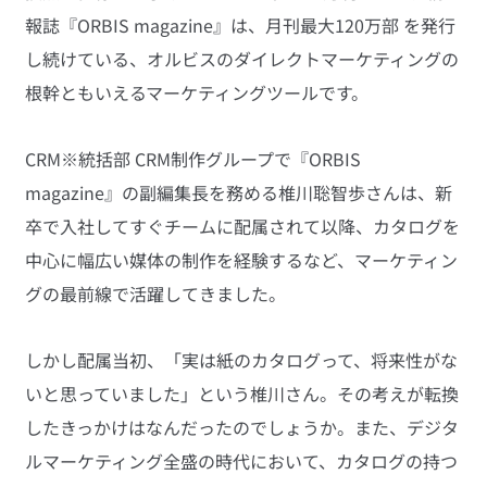
報誌『ORBIS magazine』は、月刊最大120万部 を発行
し続けている、オルビスのダイレクトマーケティングの
根幹ともいえるマーケティングツールです。
CRM※統括部 CRM制作グループで『ORBIS 
magazine』の副編集長を務める椎川聡智歩さんは、新
卒で入社してすぐチームに配属されて以降、カタログを
中心に幅広い媒体の制作を経験するなど、マーケティン
グの最前線で活躍してきました。
しかし配属当初、「実は紙のカタログって、将来性がな
いと思っていました」という椎川さん。その考えが転換
したきっかけはなんだったのでしょうか。また、デジタ
ルマーケティング全盛の時代において、カタログの持つ