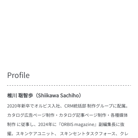
Profile
椎川 聡智歩（Shiikawa Sachiho）
2020年新卒でオルビス入社、CRM統括部 制作グループに配属。
カタログ広告ページ制作・カタログ記事ページ制作・各種媒体
制作 に従事し、2024年に『ORBIS magazine』副編集長に抜
擢。スキンケアユニット、 スキンセントタスクフォース、クレ