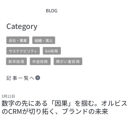
BLOG
​Category
会社・事業
組織・風土
サステナビリティ
BA採用
新卒採用
中途採用
障がい者採用
記事一覧へ
3月12日
数字の先にある「因果」を掴む。オルビス
のCRMが切り拓く、ブランドの未来