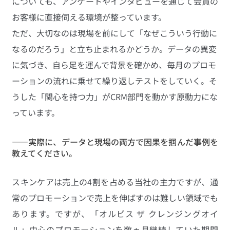
についても、アンケートやインタビューを通じて会員の
お客様に直接伺える環境が整っています。 
ただ、大切なのは現場を前にして「なぜこういう行動に
なるのだろう」と立ち止まれるかどうか。データの異変
に気づき、自ら足を運んで背景を確かめ、毎月のプロモ
ーションの流れに乗せて繰り返しテストをしていく。そ
うした「関心を持つ力」がCRM部門を動かす原動力にな
っています。
——実際に、データと現場の両方で因果を掴んだ事例を
教えてください。
スキンケアは売上の4割を占める当社の主力ですが、通
常のプロモーションで売上を伸ばすのは難しい領域でも
あります。ですが、「オルビス ザ クレンジングオイ
ル」中心のプロモーションを数ヵ月継続していた期間