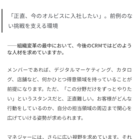
「正直、今のオルビスに入社したい」。前例のな
い挑戦を支える環境
——組織変革の最中において、今後のCRMではどのよう
な人材を求めていますか。
メンバーであれば、デジタルマーケティング、カタロ
グ、店舗など、何かひとつ得意領域を持っていることが
前提になります。ただ、「この分野だけをずっとやりた
い」というスタンスだと、正直難しい。お客様がどんな
行動をしているのか、自分の担当領域の周辺まで関心を
広げていける姿勢が求められます。
マネジャーには、さらに広い視野を求めています。それ