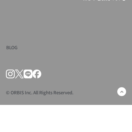
BLOG
© ORBIS Inc. All Rights Reserved.