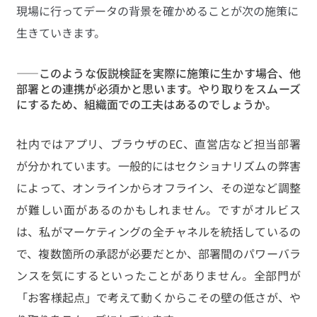
現場に行ってデータの背景を確かめることが次の施策に
生きていきます。
——このような仮説検証を実際に施策に生かす場合、他
部署との連携が必須かと思います。やり取りをスムーズ
にするため、組織面での工夫はあるのでしょうか。
社内ではアプリ、ブラウザのEC、直営店など担当部署
が分かれています。一般的にはセクショナリズムの弊害
によって、オンラインからオフライン、その逆など調整
が難しい面があるのかもしれません。ですがオルビス
は、私がマーケティングの全チャネルを統括しているの
で、複数箇所の承認が必要だとか、部署間のパワーバラ
ンスを気にするといったことがありません。全部門が
「お客様起点」で考えて動くからこその壁の低さが、や