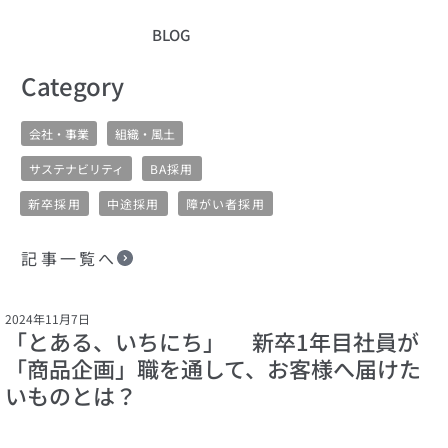
BLOG
​Category
会社・事業
組織・風土
サステナビリティ
BA採用
新卒採用
中途採用
障がい者採用
記事一覧へ
2024年11月7日
「とある、いちにち」 新卒1年目社員が
「商品企画」職を通して、お客様へ届けた
いものとは？