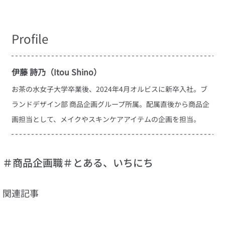
Profile
伊藤 詩乃（Itou Shino）
お茶の水女子大学卒業後、2024年4月オルビスに新卒入社。ブ
ランドデザイン部 商品企画グループ所属。配属直後から商品企
画担当として、メイクやスキンケアアイテムの企画を担当。
＃商品企画職
＃とある、いちにち
関連記事