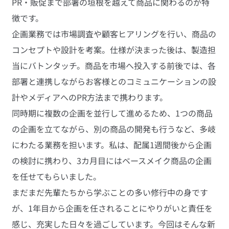
PR・販促まで部署の垣根を越えて商品に関わるのが特
徴です。
企画業務では市場調査や顧客ヒアリングを行い、商品の
コンセプトや設計を考案。仕様が決まった後は、製造担
当にバトンタッチ。商品を市場へ投入する前後では、各
部署と連携しながらお客様とのコミュニケーションの設
計やメディアへのPR方法まで携わります。
同時期に複数の企画を並行して進めるため、1つの商品
の企画を立てながら、別の商品の開発も行うなど、多岐
にわたる業務を担います。私は、配属1週間後から企画
の検討に携わり、3カ月目にはベースメイク商品の企画
を任せてもらいました。
まだまだ先輩たちから学ぶことの多い修行中の身です
が、1年目から企画を任されることにやりがいと責任を
感じ、充実した日々を過ごしています。今回はそんな新