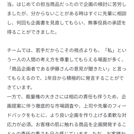
当。はじめての担当商品だったので企画の検討に苦労し
ましたが、分からないことがある時はすぐに先輩に相談
し、何回も企画書を見直してもらい、無事役員の承認を
得ることができました。
チームでは、若手だからこその視点よりも、「私」とい
う一人の人間の考え方を尊重してもらえる場面が多く、
「商品企画者である伊藤さんの意見が聞きたい」と言っ
てもらえるので、1年目から積極的に発言することがで
きています。
一方で、裁量権の大きさには相応の責任も伴うため、企
画提案に伴う徹底的な市場調査や、上司や先輩のフィー
ドバックをもとに、より良い企画を作り上げる柔軟な対
応力が必須。お客様の肌に触れる商品を企画開発するこ
とへの責任の重さも日々感じています。ただ、お客様か