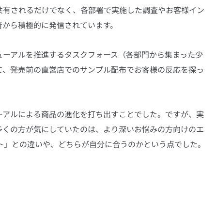
共有されるだけでなく、各部署で実施した調査やお客様イン
者から積極的に発信されています。
ューアルを推進するタスクフォース（各部門から集まった少
て、発売前の直営店でのサンプル配布でお客様の反応を探っ
ーアルによる商品の進化を打ち出すことでした。ですが、実
多くの方が気にしていたのは、より深いお悩みの方向けのエ
ット」との違いや、どちらが自分に合うのかという点でした。