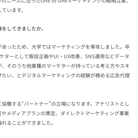
ニーズに沿ったOne to Oneマーケティングの戦略立案、
しています。
験をしてきましたか。
があったため、大学ではマーケティングを専攻しました。卒
ケターとして販促企画やUI・UX改善、SNS運用などデータ
が、そのうち他業種のマーケターが持っている考え方やスキ
げたい、とデジタルマーケティングの経験が積める広告代理
協働する“パートナー”の立場になります。アナリストとし
証やメディアプランの策定、ダイレクトマーケティング事業
触れることができました。