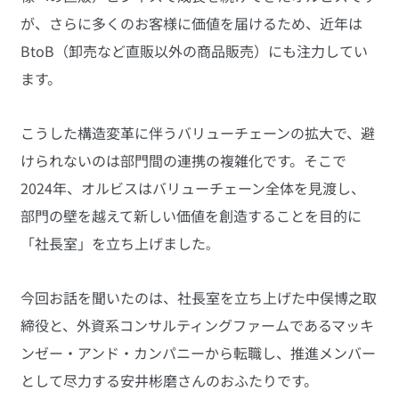
が、さらに多くのお客様に価値を届けるため、近年は
BtoB（卸売など直販以外の商品販売）にも注力してい
ます。
こうした構造変革に伴うバリューチェーンの拡大で、避
けられないのは部門間の連携の複雑化です。そこで
2024年、オルビスはバリューチェーン全体を見渡し、
部門の壁を越えて新しい価値を創造することを目的に
「社長室」を立ち上げました
。
今回お話を聞いたのは、社長室を立ち上げた中俣博之取
締役と、外資系コンサルティングファームであるマッキ
ンゼー・アンド・カンパニーから転職し、推進メンバー
として尽力する安井彬磨さんのおふたりです。