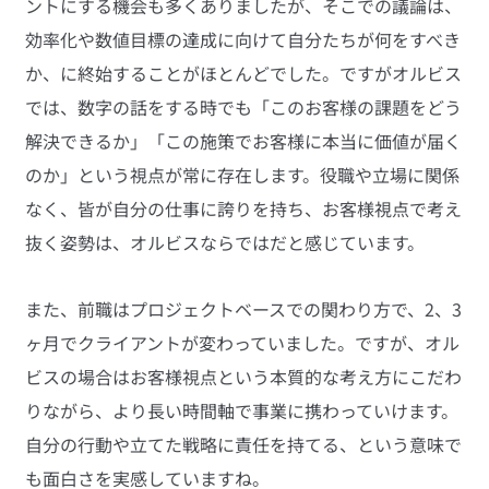
ントにする機会も多くありましたが、そこでの議論は、
効率化や数値目標の達成に向けて自分たちが何をすべき
か、に終始することがほとんどでした。ですがオルビス
では、数字の話をする時でも「このお客様の課題をどう
解決できるか」「この施策でお客様に本当に価値が届く
のか」という視点が常に存在します。役職や立場に関係
なく、皆が自分の仕事に誇りを持ち、お客様視点で考え
抜く姿勢は、オルビスならではだと感じています。
また、前職はプロジェクトベースでの関わり方で、2、3
ヶ月でクライアントが変わっていました。ですが、オル
ビスの場合はお客様視点という本質的な考え方にこだわ
りながら、より長い時間軸で事業に携わっていけます。
自分の行動や立てた戦略に責任を持てる、という意味で
も面白さを実感していますね。