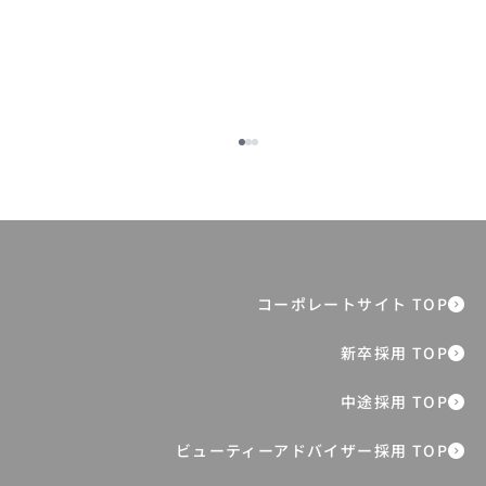
新卒6年目マネジャーが切り拓く“生涯ブ
ランド”に向けたシニア市場への挑戦