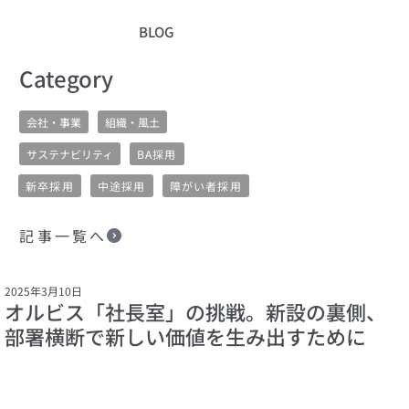
BLOG
​Category
会社・事業
組織・風土
サステナビリティ
BA採用
新卒採用
中途採用
障がい者採用
記事一覧へ
2025年3月10日
オルビス「社長室」の挑戦。新設の裏側、
部署横断で新しい価値を生み出すために