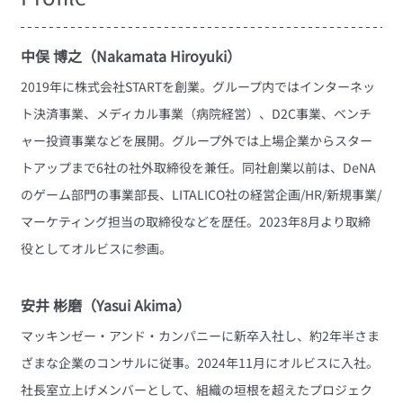
中俣 博之（Nakamata Hiroyuki）
2019年に株式会社STARTを創業。グループ内ではインターネッ
ト決済事業、メディカル事業（病院経営）、D2C事業、ベンチ
ャー投資事業などを展開。グループ外では上場企業からスター
トアップまで6社の社外取締役を兼任。同社創業以前は、DeNA
のゲーム部門の事業部長、LITALICO社の経営企画/HR/新規事業/
マーケティング担当の取締役などを歴任。2023年8月より取締
役としてオルビスに参画。
安井 彬磨（Yasui Akima）
マッキンゼー・アンド・カンパニーに新卒入社し、約2年半さま
ざまな企業のコンサルに従事。2024年11月にオルビスに入社。
社長室立上げメンバーとして、組織の垣根を超えたプロジェク