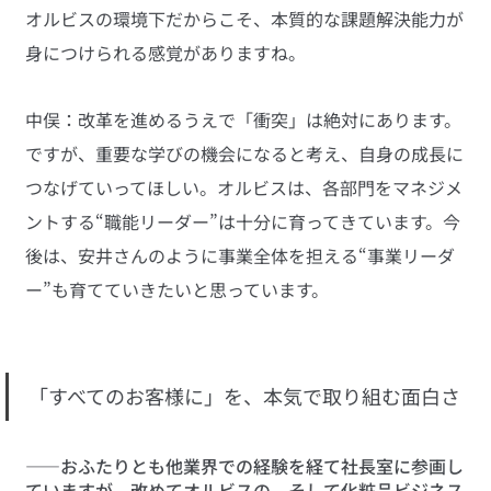
オルビスの環境下だからこそ、本質的な課題解決能力が
身につけられる感覚がありますね。
中俣：改革を進めるうえで「衝突」は絶対にあります。
ですが、重要な学びの機会になると考え、自身の成長に
つなげていってほしい。オルビスは、各部門をマネジメ
ントする“職能リーダー”は十分に育ってきています。今
後は、安井さんのように事業全体を担える“事業リーダ
ー”も育てていきたいと思っています。
「すべてのお客様に」を、本気で取り組む面白さ
――おふたりとも他業界での経験を経て社長室に参画し
ていますが、改めてオルビスの、そして化粧品ビジネス