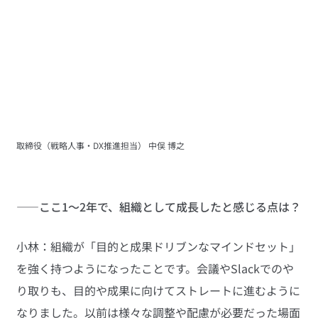
取締役（戦略人事・DX推進担当） 中俣 博之
――ここ1～2年で、組織として成長したと感じる点は？
小林：組織が「目的と成果ドリブンなマインドセット」
を強く持つようになったことです。会議やSlackでのや
り取りも、目的や成果に向けてストレートに進むように
なりました。以前は様々な調整や配慮が必要だった場面