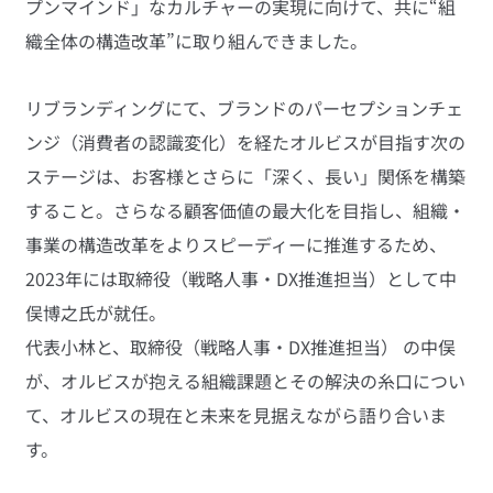
プンマインド」なカルチャーの実現に向けて、共に“組
織全体の構造改革”に取り組んできました。
リブランディングにて、ブランドのパーセプションチェ
ンジ（消費者の認識変化）を経たオルビスが目指す次の
ステージは、お客様とさらに「深く、長い」関係を構築
すること。さらなる顧客価値の最大化を目指し、組織・
事業の構造改革をよりスピーディーに推進するため、
2023年には取締役（戦略人事・DX推進担当）として中
俣博之氏が就任。
代表小林と、取締役（戦略人事・DX推進担当） の中俣
が、オルビスが抱える組織課題とその解決の糸口につい
て、オルビスの現在と未来を見据えながら語り合いま
す。