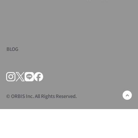
BLOG
© ORBIS Inc. All Rights Reserved.