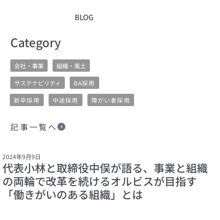
BLOG
​Category
会社・事業
組織・風土
サステナビリティ
BA採用
新卒採用
中途採用
障がい者採用
記事一覧へ
2024年9月9日
代表小林と取締役中俣が語る、事業と組織
の両輪で改革を続けるオルビスが目指す
「働きがいのある組織」とは