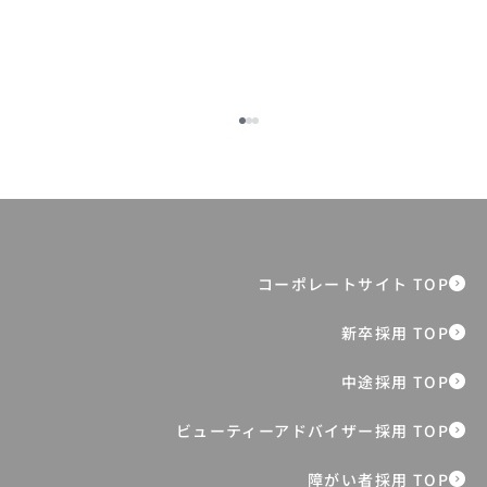
新卒6年目マネジャーが切り拓く“生涯ブ
ランド”に向けたシニア市場への挑戦
障がい者採用 TOP