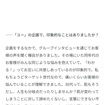
――「ユー」の企画で、印象的なことはありましたか？
企画をするなかで、グループインタビューを通じてお客
様の声を聞く機会がありました。その場にいた同年代の
お客様がみんな同じような悩みを抱えていて、「わか
る！」ってお互いに共感しあっているのが印象的で。私
もちょうどターゲット世代なので、痛いくらいお客様の
悩んでいることが理解できました。30代って、肌もそう
だし、人生も分岐点だったりしませんか？肌が変わって
しまうことに対して諦めたくないし、言葉にできない不