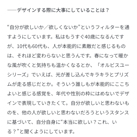
――デザインする際に大事にしていることは？
“自分が欲しいか／欲しくないか”というフィルターを通
すようにしています。私はもうすぐ40歳になるんです
が、10代も60代も、人が本能的に素敵だと感じるもの
は、それほど変わらないと思うんです。春になって暖か
な風が吹くと気持ちも温かくなるとか、「オルビスユー
シリーズ」でいえば、光が差し込んでキラキラとプリズ
ムが走る感じだとか。そういう誰しもが本能的にここち
よいと感じる感覚を、年代や性別の枠にはめないでデザ
インで表現していきたくて。自分が欲しいと思わないも
のを、他の人が欲しいと思わないだろうというスタンス
に基づいて、自分自身に“本当に欲しい？これ、い
る？”と聞くようにしています。