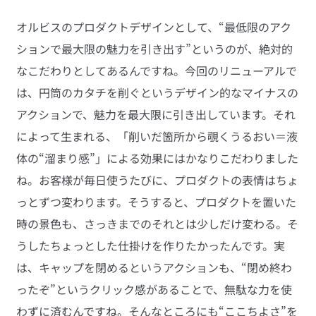
オルビスのプロダクトデザインとして、“最低限のアク
ションで最大限の魅力を引き出す”というのが、絶対的
なこだわりとしてあるんですね。今回のリニューアルで
は、円筒のカタチを削ぐというデザイン的なマイナスの
アクションで、魅力を最大限に引き出しています。それ
によって生まれる、「削いだ箇所から覗くうるおい＝液
体の“溜まり感”」による効果にはかなりこだわりました
ね。お客様が毎日使うたびに、プロダクトの表情はちょ
っとずつ変わります。そうすると、プロダクトを置いた
時の景色も、さっきまでのそれとは少しだけ変わる。そ
うしたちょっとした仕掛けを作りたかったんです。実
は、キャップを閉めるというアクションも、“閉め終わ
ったぞ”というクリック感があることで、無駄な力を使
わずに済むんですね。そんなところにも“ここちよさ”を