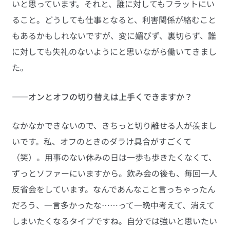
いと思っています。それと、誰に対してもフラットにい
ること。どうしても仕事となると、利害関係が絡むこと
もあるかもしれないですが、変に媚びず、裏切らず、誰
に対しても失礼のないようにと思いながら働いてきまし
た。
――オンとオフの切り替えは上手くできますか？
なかなかできないので、きちっと切り離せる人が羨まし
いです。私、オフのときのダラけ具合がすごくて
（笑）。用事のない休みの日は一歩も歩きたくなくて、
ずっとソファーにいますから。飲み会の後も、毎回一人
反省会をしています。なんであんなこと言っちゃったん
だろう、一言多かったな……って一晩中考えて、消えて
しまいたくなるタイプですね。自分では強いと思いたい