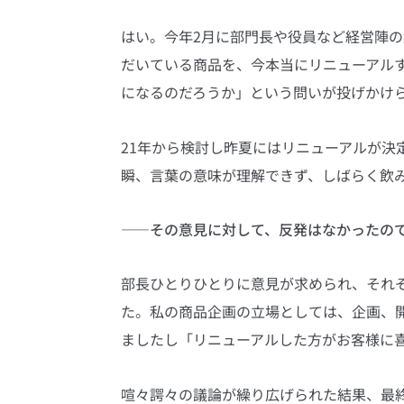
はい。今年2月に部門長や役員など経営陣
だいている商品を、今本当にリニューアル
になるのだろうか」という問いが投げかけ
21年から検討し昨夏にはリニューアルが決
瞬、言葉の意味が理解できず、しばらく飲
――その意見に対して、反発はなかったの
部長ひとりひとりに意見が求められ、それ
た。私の商品企画の立場としては、企画、
ましたし「リニューアルした方がお客様に
喧々諤々の議論が繰り広げられた結果、最