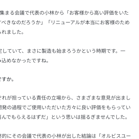
の集まる会議で代表の小林から「お客様から高い評価をいた
すべきなのだろうか」「リニューアルが本当にお客様のため
られました。
定していて、まさに製造も始まろうかという時期です。一
み込めなかったですね。
ですか。
ぞれが担っている責任の立場から、さまざまな意見が出まし
開発の過程でご使用いただいた方々に良い評価をもらってい
喜んでもらえるはずだ」という思いは揺るぎませんでした。
終的にその会議で代表の小林が出した結論は「オルビスユー 