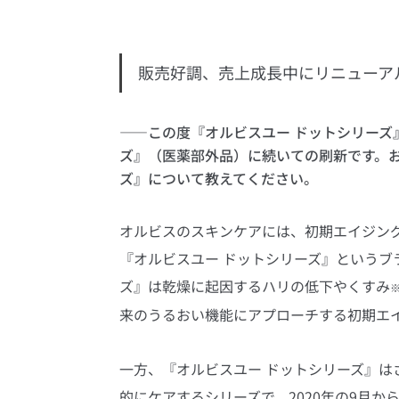
販売好調、売上成長中にリニューア
――この度『オルビスユー ドットシリー
ズ』（医薬部外品）に続いての刷新です。お
ズ』について教えてください。
オルビスのスキンケアには、初期エイジン
『オルビスユー ドットシリーズ』というブ
ズ』は乾燥に起因するハリの低下やくすみ
※
来のうるおい機能にアプローチする初期エ
一方、『オルビスユー ドットシリーズ』
的にケアするシリーズで、2020年の9月か