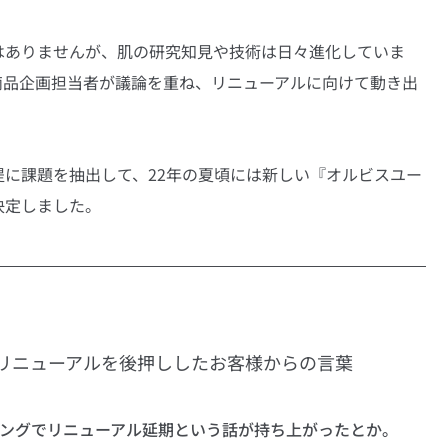
はありませんが、肌の研究知見や技術は日々進化していま
商品企画担当者が議論を重ね、リニューアルに向けて動き出
に課題を抽出して、22年の夏頃には新しい『オルビスユー 
決定しました。
リニューアルを後押ししたお客様からの言葉
ミングでリニューアル延期という話が持ち上がったとか。