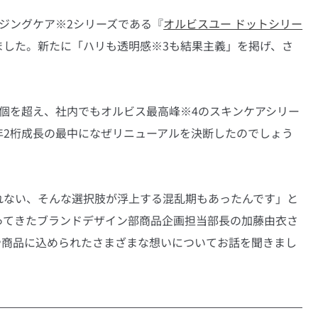
エイジングケア※2シリーズである『
オルビスユー ドットシリー
ました。新たに「ハリも透明感※3も結果主義」を掲げ、さ
1万個を超え、社内でもオルビス最高峰※4のスキンケアシリー
年2桁成長の最中になぜリニューアルを決断したのでしょう
れない、そんな選択肢が浮上する混乱期もあったんです」と
ってきたブランドデザイン部商品企画担当部長の加藤由衣さ
や商品に込められたさまざまな想いについてお話を聞きまし