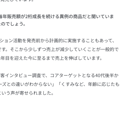
毎年販売額が2桁成長を続ける異例の商品だと聞いていま
たのでしょう。
ーション活動を発売前から計画的に実施することもあって、
です。そこから少しずつ売上が減少していくことが一般的で
3年目を迎えた今に至るまで売上を伸ばしています。
顧客インタビュー調査で、コアターゲットとなる40代後半か
ーズとの違いがわからない」「くすみなど、年齢に応じたも
という声が寄せられました。