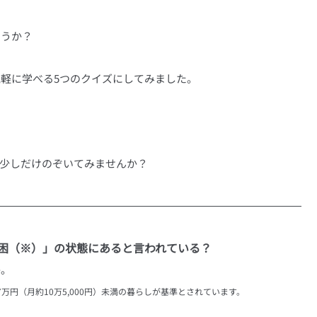
」
ょうか？
軽に学べる5つのクイズにしてみました。
を少しだけのぞいてみませんか？
的貧困（※）」の状態にあると言われている？
か。
万円（月約10万5,000円）未満の暮らしが基準とされています。