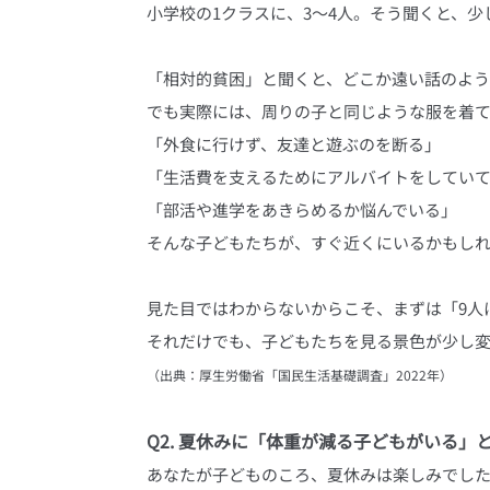
小学校の1クラスに、3〜4人。そう聞くと、
「相対的貧困」と聞くと、どこか遠い話のよ
でも実際には、周りの子と同じような服を着て
「外食に行けず、友達と遊ぶのを断る」
「生活費を支えるためにアルバイトをしてい
「部活や進学をあきらめるか悩んでいる」
そんな子どもたちが、すぐ近くにいるかもし
見た目ではわからないからこそ、まずは「9人
それだけでも、子どもたちを見る景色が少し
（出典：厚生労働省「国民生活基礎調査」2022年）
Q2. 夏休みに「体重が減る子どもがいる
あなたが子どものころ、夏休みは楽しみでし