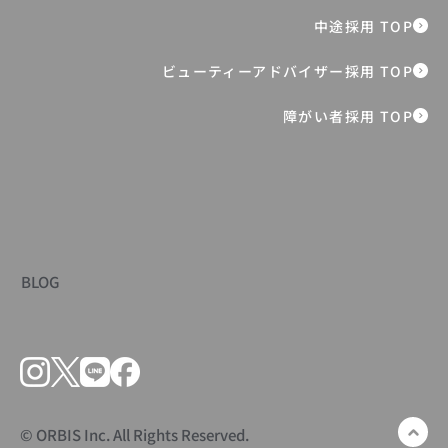
寄付が支える、子どもたちの“今”｜寄付
金の使い道レポート
障がい者採用 TOP
BLOG
© ORBIS Inc. All Rights Reserved.