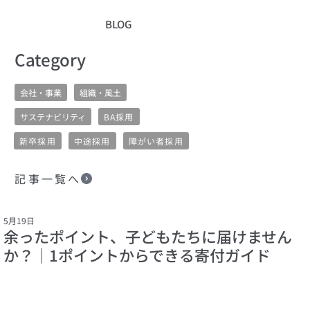
BLOG
​Category
会社・事業
組織・風土
サステナビリティ
BA採用
新卒採用
中途採用
障がい者採用
記事一覧へ
5月19日
余ったポイント、子どもたちに届けません
か？｜1ポイントからできる寄付ガイド