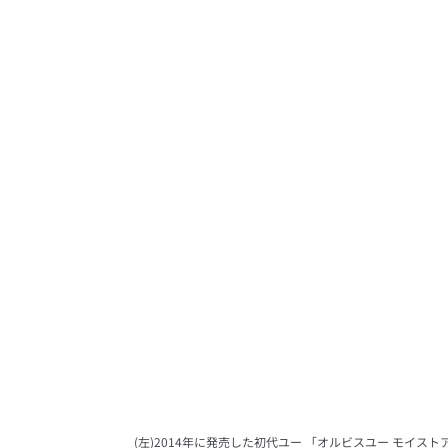
(左)2014年に発売した初代ユー 「オルビスユー モイス