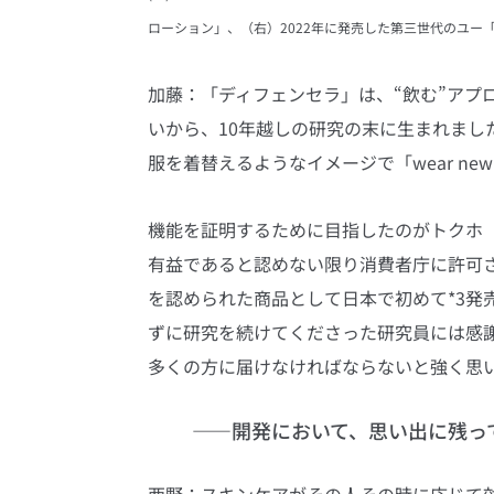
ローション」、（右）2022年に発売した第三世代のユー
加藤：「ディフェンセラ」は、“飲む”アプ
いから、10年越しの研究の末に生まれまし
服を着替えるようなイメージで「wear ne
機能を証明するために目指したのがトクホ
有益であると認めない限り消費者庁に許可さ
を認められた商品として日本で初めて*3発
ずに研究を続けてくださった研究員には感
多くの方に届けなければならないと強く思
――開発において、思い出に残っ