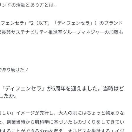
ランドの活動とあり方とは。
ィフェンセラ
」*2（以下、「ディフェンセラ」）のブランド
部長兼サステナビリティ推進室グループマネジャーの加藤も
であり続けたい
、「ディフェンセラ」が5周年を迎えました。当時はど
したか。
さしい」イメージが先行し、大人の肌にはちょっと物足りな
た。創業当時から肌科学に基づいたものづくりをしてきてい
けすることができるのかを考え、オルビスを象徴するエイジ