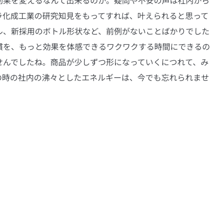
効果を変えるなんて出来るのか。疑問や不安の声は社内から
ラ化成工業の研究知見をもってすれば、叶えられると思って
ル、新採用のボトル形状など、前例がないことばかりでした
慣を、もっと効果を体感できるワクワクする時間にできるの
せんでしたね。商品が少しずつ形になっていくにつれて、み
の時の社内の沸々としたエネルギーは、今でも忘れられませ