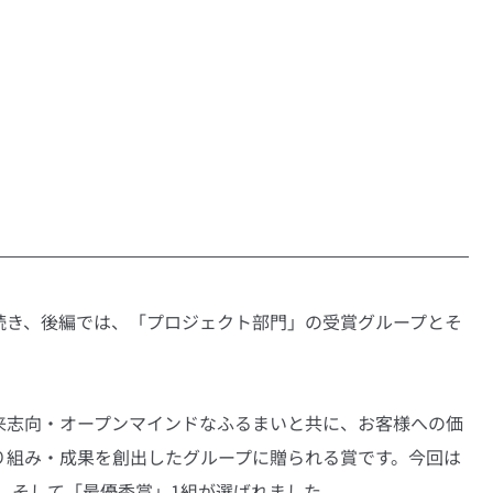
続き、後編では、「プロジェクト部門」の受賞グループとそ
来志向・オープンマインドなふるまいと共に、お客様への価
り組み・成果を創出したグループに贈られる賞です。今回は
賞」1組、そして「最優秀賞」1組が選ばれました。