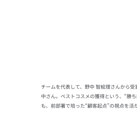
チームを代表して、野中 智絵理さんから受
中さん。ベストコスメの獲得という、“勝ち
も、前部署で培った“顧客起点”の視点を活