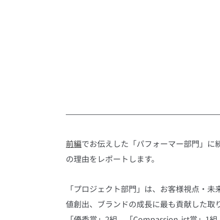
前編
でお伝えした「パフォーマー部門」に
の理由をレポートします。
「プロジェクト部門」は、お客様視点・未
値創出、ブランドの成長に最も貢献した取
「優秀賞」2組、「Compassion-ist