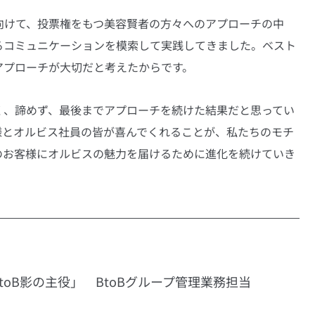
向けて、投票権をもつ美容賢者の方々へのアプローチの中
るコミュニケーションを模索して実践してきました。ベスト
アプローチが大切だと考えたからです。
く、諦めず、最後までアプローチを続けた結果だと思ってい
様とオルビス社員の皆が喜んでくれることが、私たちのモチ
のお客様にオルビスの魅力を届けるために進化を続けていき
toB影の主役」　BtoBグループ管理業務担当