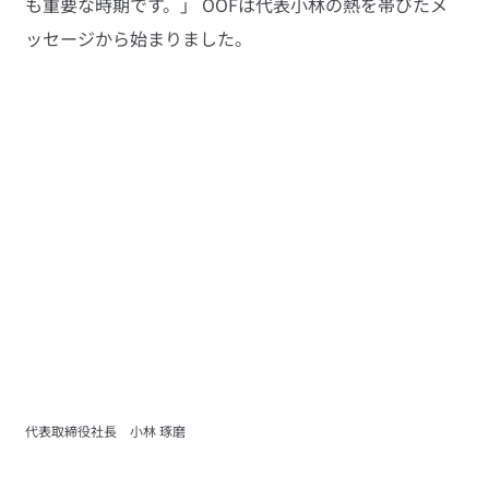
も重要な時期です。」 OOFは代表小林の熱を帯びたメ
ッセージから始まりました。
代表取締役社長　小林 琢磨