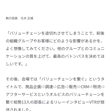
執行役員　元木 正城
「バリューチェーンを途切れさせてしまうことで、前後
の組織グループやお客様にどのような影響があるかを、
よく想像してみてください。他のグループとのコミュニ
ケーションの質を上げて、最高のバトンパスを決めてほ
しいです。」
その後、会場では「バリューチェーンを繋ぐ」というタ
イトルで、商品企画⇨調達⇨広告⇨販売⇨CRM⇨物流⇨
アフターサービスというオルビスのバリューチェーンを
繋ぐ総勢13人の部長によるリレーインタビューVTRが放
送されました。