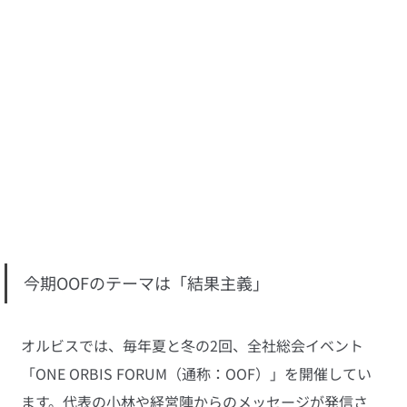
今期OOFのテーマは「結果主義」
オルビスでは、毎年夏と冬の2回、全社総会イベント
「ONE ORBIS FORUM（通称：OOF）」を開催してい
ます。代表の小林や経営陣からのメッセージが発信さ