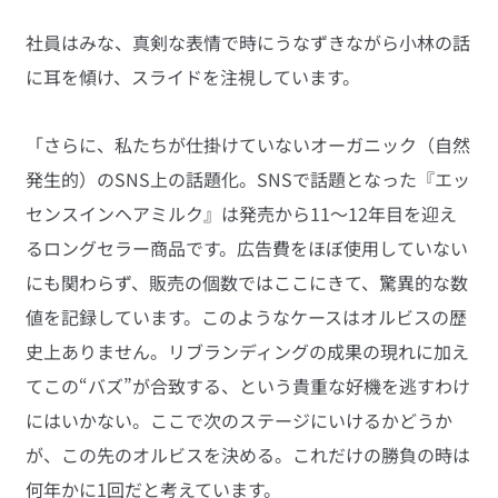
社員はみな、真剣な表情で時にうなずきながら小林の話
に耳を傾け、スライドを注視しています。
「さらに、私たちが仕掛けていないオーガニック（自然
発生的）のSNS上の話題化。SNSで話題となった『エッ
センスインヘアミルク』は発売から11～12年目を迎え
るロングセラー商品です。広告費をほぼ使用していない
にも関わらず、販売の個数ではここにきて、驚異的な数
値を記録しています。このようなケースはオルビスの歴
史上ありません。リブランディングの成果の現れに加え
てこの“バズ”が合致する、という貴重な好機を逃すわけ
にはいかない。ここで次のステージにいけるかどうか
が、この先のオルビスを決める。これだけの勝負の時は
何年かに1回だと考えています。