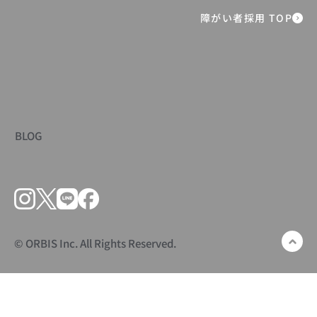
障がい者採用 TOP
BLOG
© ORBIS Inc. All Rights Reserved.