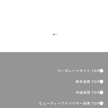
新規獲得とCRMの分断を超える。オルビ
スが挑む“共通指標”マーケティング