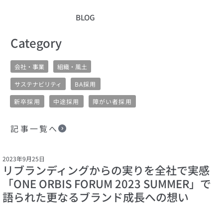
BLOG
​Category
会社・事業
組織・風土
サステナビリティ
BA採用
新卒採用
中途採用
障がい者採用
記事一覧へ
2023年9月25日
リブランディングからの実りを全社で実感
「ONE ORBIS FORUM 2023 SUMMER」で
語られた更なるブランド成長への想い