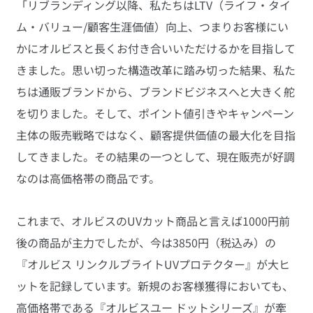
「リブランディング以降、私たちはLTV（ライフ・タイ
ム・バリュー/顧客生涯価値）向上、つまりお客様にい
かにオルビスと長くお付き合いいただけるかを目指して
きました。思い切った構造改革に踏み切った結果、私た
ちは通販ブランドから、ブランドビジネスへと大きく舵
を切りました。そして、ポイント値引きやキャンペーン
主体の販売戦略ではなく、顧客提供価値の最大化を目指
してきました。その結果の一つとして、現在販売が好調
なのは高価格帯の商品です。
これまで、オルビスのUVカット商品と言えば1000円前
後の商品が主力でしたが、今は3850円（税込み）の
『オルビス リンクルブライトUVプロテクター』が大ヒ
ットを記録しています。新規のお客様獲得においても、
高価格帯である『オルビスユー ドットシリーズ』が牽