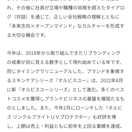
れ、その後に社員が立場や職種の垣根を超えたダイアロ
グ（対話）を通じて、正しい全社戦略の理解とともに
「未来志向×オープンマインド」なカルチャーを形成す
る大切な機会です。
今年は、2018年から取り組んできたリブランディング
の成果が目に見える数字として現れ始めている年です。
同じタイミングでリニューアルした、ブランドを象徴す
るスキンケアシリーズ『オルビスユー』は、2022年8月
に新『オルビスユーシリーズ』として進化。多くのベス
トコスメを獲得しブランドビジネスの基盤を確固たるも
のとしました。また、今年2月にローンチした『オルビ
ス リンクルブライトＵＶプロテクター』も好評を博
し、上期は売上・利益ともに前年を上回る業績を達成。