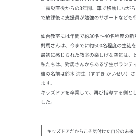
「震災直後からの3年間、車で移動しなが
で放課後に支援員が勉強のサポートなども
仙台教室には年間で約30名～40名程度の新
對馬さんは、今までに約500名程度の生徒
最初に感じられた教室の楽しげな空気は、
私たちは、對馬さんからある学生ボランテ
彼の名前は鈴木 海生（すずき かいせい）
ます。
キッズドアを卒業して、再び指導する側と
した。
キッズドアだからこそ気付けた自分の未来