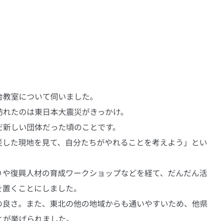
台教室について伺いました。
訪れたのは東日本大震災がきっかけ。
だ新しい団体だった頃のことです。
災した現地を見て、自分たちがやれることを考えよう」とい
りや復興人材の育成ワークショップなどを経て、だんだん活
を置くことにしました。
の良さ。また、東北の他の地域からも通いやすいため、他県
とが挙げられました。