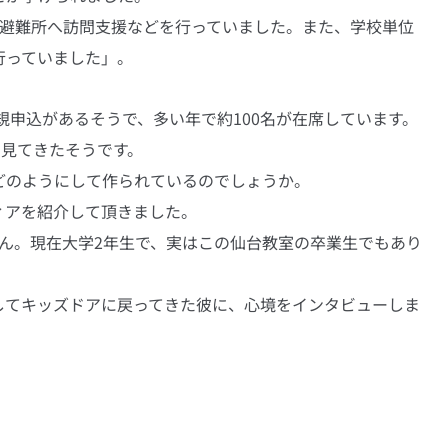
ら避難所へ訪問支援などを行っていました。また、学校単位
行っていました」。
規申込があるそうで、多い年で約100名が在席しています。
を見てきたそうです。
どのようにして作られているのでしょうか。
ィアを紹介して頂きました。
さん。現在大学2年生で、実はこの仙台教室の卒業生でもあり
してキッズドアに戻ってきた彼に、心境をインタビューしま