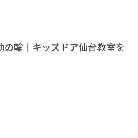
動の輪│キッズドア仙台教室を