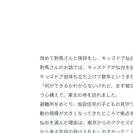
改めて對馬さんと挨拶をし、キッズドア仙
對馬さんのお話では、キッズドアが仙台を
キッズドア自体も立ち上げて数年というま
「何ができるかわからないけれど、まず被
う心構えで、東北の地を訪れました。
避難所をめぐり、仮設住宅の子どもの見守
動の規模が大きくなってきたところで拠点
仙台を選んだ理由は、東京からのアクセス
から来る生徒の受け入れもしやすかったこ