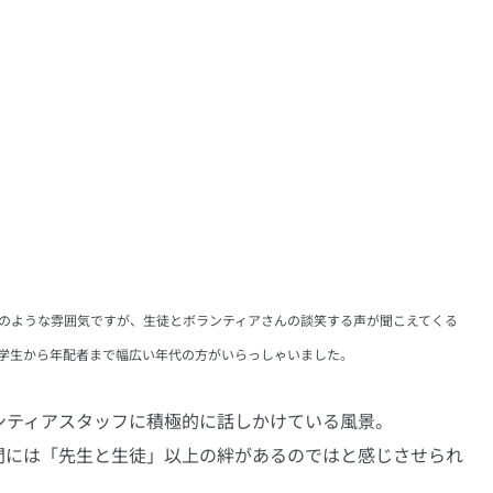
のような雰囲気ですが、生徒とボランティアさんの談笑する声が聞こえてくる
学生から年配者まで幅広い年代の方がいらっしゃいました。
ンティアスタッフに積極的に話しかけている風景。
間には「先生と生徒」以上の絆があるのではと感じさせられ