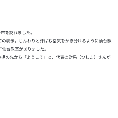
台市を訪れました。
℃の表示。じんわりと汗ばむ空気をかき分けるように仙台駅
ア仙台教室がありました。
ぶ棚の先から「ようこそ」と、代表の對馬（つしま）さんが