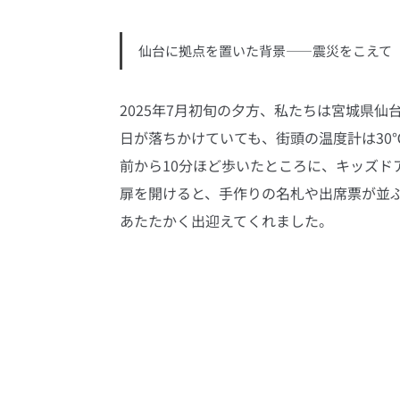
仙台に拠点を置いた背景――震災をこえて
2025年7月初旬の夕方、私たちは宮城県仙
日が落ちかけていても、街頭の温度計は30
前から10分ほど歩いたところに、キッズド
扉を開けると、手作りの名札や出席票が並
あたたかく出迎えてくれました。