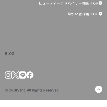
障がい者採用 TOP
BLOG
© ORBIS Inc. All Rights Reserved.