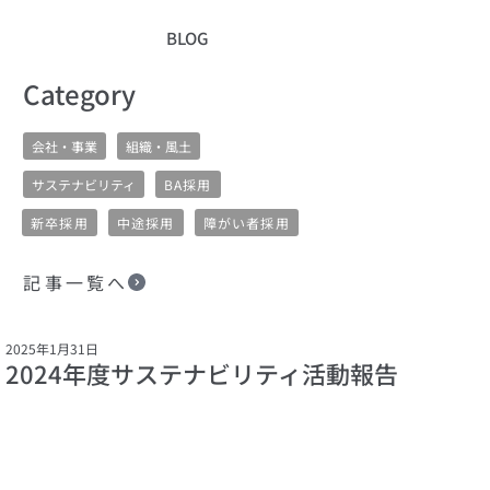
BLOG
​Category
会社・事業
組織・風土
サステナビリティ
BA採用
新卒採用
中途採用
障がい者採用
記事一覧へ
2025年1月31日
2024年度サステナビリティ活動報告