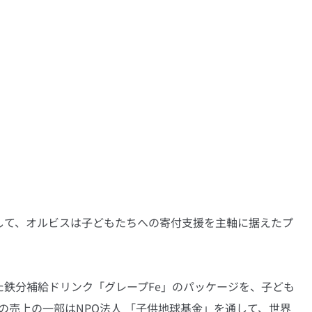
して、オルビスは子どもたちへの寄付支援を主軸に据えたプ
。
鉄分補給ドリンク「グレープFe」のパッケージを、子ども
の売上の一部はNPO法人 「子供地球基金」を通して、世界