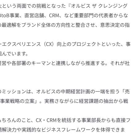
という両面での挑戦となった『オルビス ザ クレンジング 
toB事業、直営店舗、CRM、など重要部門の代表者からな
の最適解をブランド全体の方向性と整合させ、意思決定の指
ーエクスペリエンス（CX）向上のプロジェクトといった、事
組んでいます。
経営や各部署のキーマンと連携しながら推進する。それが社
のミッションは、オルビスの中期経営計画の一端を担う「売
の事業戦略の立案」。実務さながらに経営課題の抽出から戦
ちろんのこと、CX・CRMを統括する事業部長からも直接フ
題解決力や実践的なビジネスフレームワークを体得できま