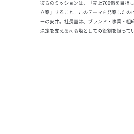
彼らのミッションは、「売上700億を目指
立案」すること。このテーマを発案したの
ーの安井。社長室は、ブランド・事業・組
決定を支える司令塔としての役割を担って