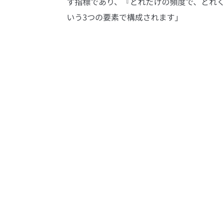
す指標であり、『どれだけの頻度で、どれ
いう3つの要素で構成されます」