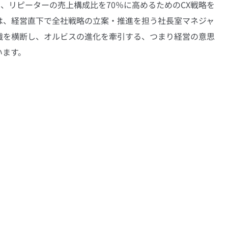
し、リピーターの売上構成比を70％に高めるためのCX戦略を
は、経営直下で全社戦略の立案・推進を担う社長室マネジャ
織を横断し、オルビスの進化を牽引する、つまり経営の意思
います。