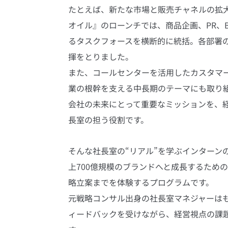
たとえば、新たな市場と販売チャネルの拡大
オイル』のローンチでは、商品企画、PR、B
るタスクフォースを横断的に統括。各部署
揮をとりました。
また、コールセンターを活用したカスタマ
業の根幹を支える中長期のテーマにも取り
会社の未来にとって重要なミッションを、
長室の担う役割です。
そんな社長室の“リアル”を学ぶインターン
上700億規模のブランドへと成長するため
略立案までを体験するプログラムです。
元戦略コンサル出身の社長室マネジャーはも
ィードバックを受けながら、経営視点の課