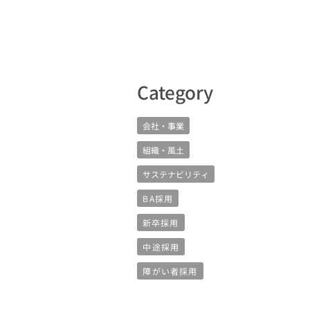
​Category
会社・事業
組織・風土
サステナビリティ
BA採用
新卒採用
中途採用
障がい者採用