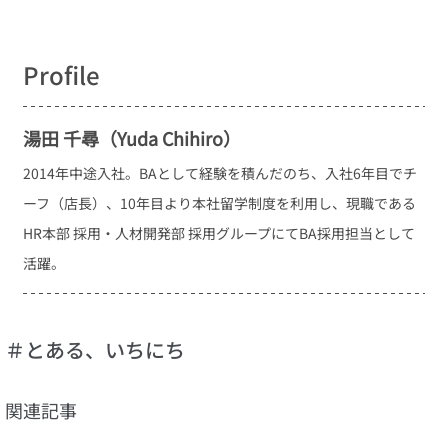
Profile
湯田 千尋（Yuda Chihiro）
2014年中途入社。BAとして経験を積んだのち、入社6年目でチ
ーフ（店長）、10年目より本社留学制度を利用し、現職である
HR本部 採用・人材開発部 採用グループにてBA採用担当として
活躍。
＃とある、いちにち
関連記事