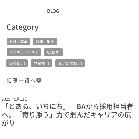
BLOG
​Category
会社・事業
組織・風土
サステナビリティ
BA採用
新卒採用
中途採用
障がい者採用
記事一覧へ
2025年5月13日
「とある、いちにち」 BAから採用担当者
へ。「寄り添う」力で掴んだキャリアの広
がり