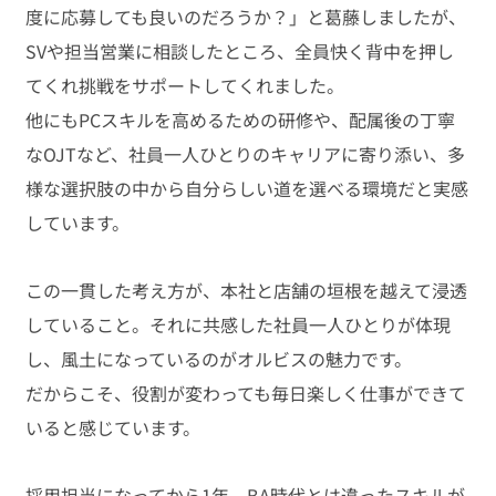
度に応募しても良いのだろうか？」と葛藤しましたが、
SVや担当営業に相談したところ、全員快く背中を押し
てくれ挑戦をサポートしてくれました。
他にもPCスキルを高めるための研修や、配属後の丁寧
なOJTなど、社員一人ひとりのキャリアに寄り添い、多
様な選択肢の中から自分らしい道を選べる環境だと実感
しています。
この一貫した考え方が、本社と店舗の垣根を越えて浸透
していること。それに共感した社員一人ひとりが体現
し、風土になっているのがオルビスの魅力です。
だからこそ、役割が変わっても毎日楽しく仕事ができて
いると感じています。
採用担当になってから1年。BA時代とは違ったスキルが