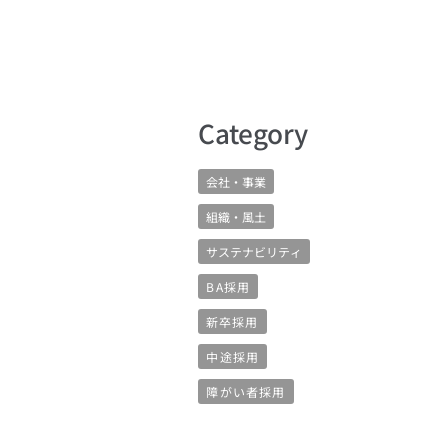
​Category
会社・事業
組織・風土
サステナビリティ
BA採用
新卒採用
中途採用
障がい者採用