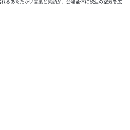
溢れるあたたかい言葉と笑顔が、会場全体に歓迎の空気を広