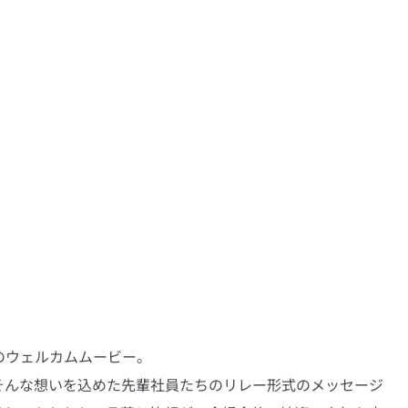
のウェルカムムービー。
そんな想いを込めた先輩社員たちのリレー形式のメッセージ