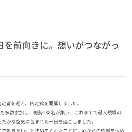
日を前向きに。想いがつながっ
の内定者を迎え、内定式を開催しました。
員も多数参加し、総勢138名が集う、これまでで最大規模の
たたかな空気に包まれた一日を過ごしました。
こで働きたい」と決めてくれたことに、心からの感謝を込め