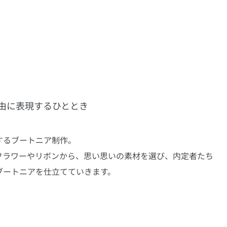
自由に表現するひととき
するブートニア制作。
フラワーやリボンから、思い思いの素材を選び、内定者たち
ブートニアを仕立てていきます。