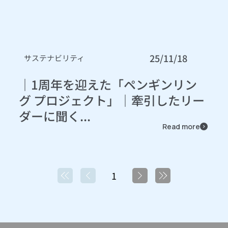
25/11/18
サステナビリティ
｜1周年を迎えた「ペンギンリン
グ プロジェクト」｜牽引したリー
ダーに聞く...
Read more
1
1
ペ
ー
ジ