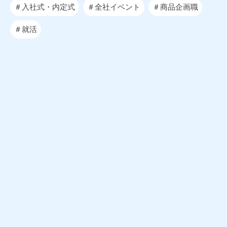
＃入社式・内定式
＃全社イベント
＃商品企画職
＃就活