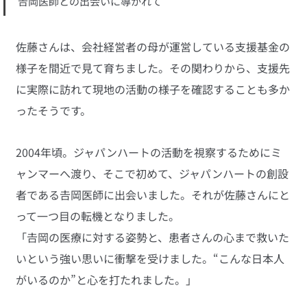
𠮷岡医師との出会いに導かれて
佐藤さんは、会社経営者の母が運営している支援基金の
様子を間近で見て育ちました。その関わりから、支援先
に実際に訪れて現地の活動の様子を確認することも多か
ったそうです。
2004年頃。ジャパンハートの活動を視察するためにミ
ャンマーへ渡り、そこで初めて、ジャパンハートの創設
者である𠮷岡医師に出会いました。それが佐藤さんにと
って一つ目の転機となりました。
「𠮷岡の医療に対する姿勢と、患者さんの心まで救いた
いという強い思いに衝撃を受けました。“こんな日本人
がいるのか”と心を打たれました。」