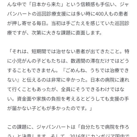
んな中で「日本から来た」という信頼感も手伝い、ジャ
パンハートの巡回診療支援には多い時に400人もの患者
が押し寄せる毎日。当初は手ごたえを感じていた巡回診
療ですが、次第に大きな課題に直面します。
「それは、短期間では治せない患者が出てきたこと。特
に小児がんの子どもたちは、数週間の滞在だけではどう
することもできません。『ごめんね、うちでは治療でき
ない』と伝えるのは非常に辛かった。日本の病院に連れ
て行くこともあったが、全員にそうできるわけではな
い。資金面や家族の負担を考えるとどうしても支援の手
が届かない子どもが多かったのです。」
この課題に、ジャパンハートは「自分たちで病院を作ろ
う」と決意します。そして、2016年にカンボジア国内で