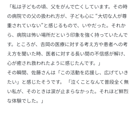
「私は子どもの頃、父をがんで亡くしています。その時
の病院での父の扱われ方が、子ども心に “大切な人が尊
重されていない”と感じるもので、いやだった。それか
ら、病院は怖い場所だという印象を強く持っていたんで
す。ところが、𠮷岡の医療に対する考え方や患者への考
え方を聞いた時、医者に対する長い間の不信感が解け、
心が癒され救われたように感じたんです。」
その瞬間、佐藤さんは「この活動を応援し、広げていき
たい」と感じたそうです。 「泣くことなんて普段全く無
い私が、そのときは涙が止まらなかった。それほど鮮烈
な体験でした。」