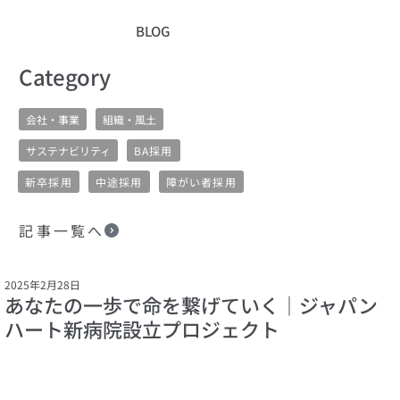
BLOG
​Category
会社・事業
組織・風土
サステナビリティ
BA採用
新卒採用
中途採用
障がい者採用
記事一覧へ
2025年2月28日
あなたの一歩で命を繋げていく｜ジャパン
ハート新病院設立プロジェクト