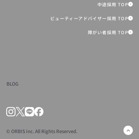
【クイズ全5問】あなたは何問正解でき
る？｜日本の子どもたちのいま
障がい者採用 TOP
BLOG
© ORBIS Inc. All Rights Reserved.