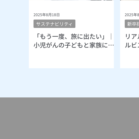
2025年8月18日
2025年
サステナビリティ
新卒
「もう一度、旅に出たい」｜
リア
小児がんの子どもと家族に寄
ルビ
り添う支援
ター