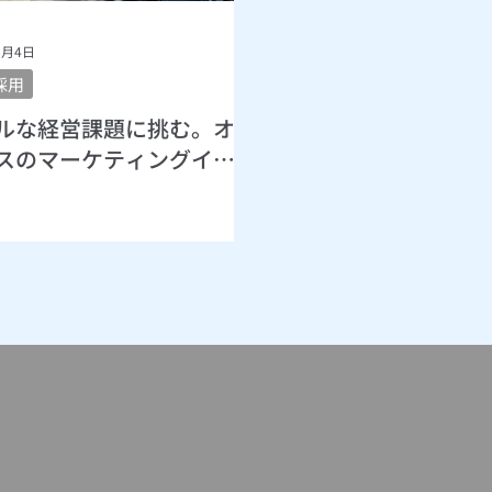
8月4日
採用
ルな経営課題に挑む。オ
スのマーケティングイン
ンとは