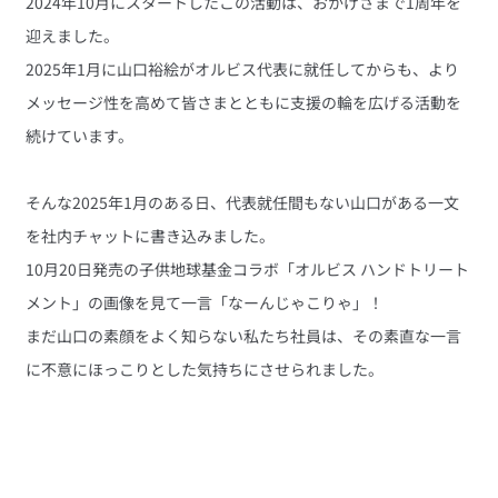
2024年10月にスタートしたこの活動は、おかげさまで1周年を
迎えました。
2025年1月に山口裕絵がオルビス代表に就任してからも、より
メッセージ性を高めて皆さまとともに支援の輪を広げる活動を
続けています。
そんな2025年1月のある日、代表就任間もない山口がある一文
を社内チャットに書き込みました。
10月20日発売の子供地球基金コラボ「オルビス ハンドトリート
メント」の画像を見て一言「なーんじゃこりゃ」！
まだ山口の素顔をよく知らない私たち社員は、その素直な一言
に不意にほっこりとした気持ちにさせられました。