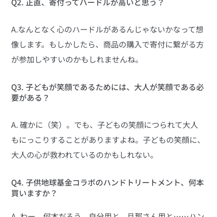
Q2. 正直、寄付ってハードルが高いと思う？
A.なんとなく心のハードルがあるんじゃないかなって想
像します。もしかしたら、商品の購入で寄付に繋がる方
が参加しやすいのかもしれませんね。
Q3. 子どもが笑顔であるためには、大人が笑顔である必
要がある？
A. 確かに（笑）。でも、子どもの笑顔につられて大人
もにっこりすることがありますよね。子どもの笑顔に、
大人の心が救われているのかもしれない。
Q4. 子供地球基金コラボのハンドトリートメント、何本
買いますか？
A. わー、何本だろう。自分用と、旦那さん用と……ハン