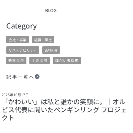
BLOG
​Category
会社・事業
組織・風土
サステナビリティ
BA採用
新卒採用
中途採用
障がい者採用
記事一覧へ
2025年10月17日
「かわいい」は私と誰かの笑顔に。│オル
ビス代表に聞いたペンギンリング プロジェ
クト