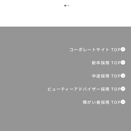
【クイズ全5問】あなたは何問正解でき
る？｜日本の子どもたちのいま
障がい者採用 TOP